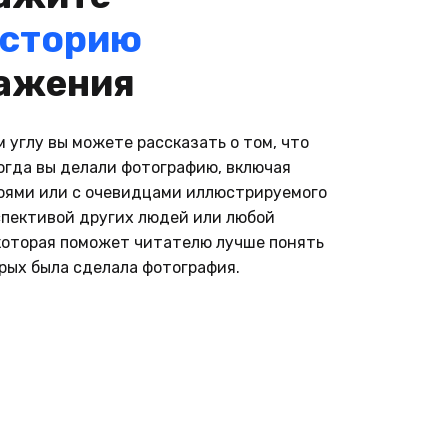
сторию
orld
ажения
 углу вы можете рассказать о том, что
огда вы делали фотографию, включая
роями или с очевидцами иллюстрируемого
спективой других людей или любой
которая поможет читателю лучше понять
орых была сделала фотография.