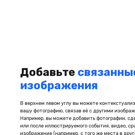
Добавьте
связанны
изображения
В верхнем левом углу вы можете контекстуали
вашу фотографию, связав её с другими изобра
Например, вы можете добавить фотографии, сд
или после иллюстрируемого события, видео, с
изображение (например, с того же места в друг