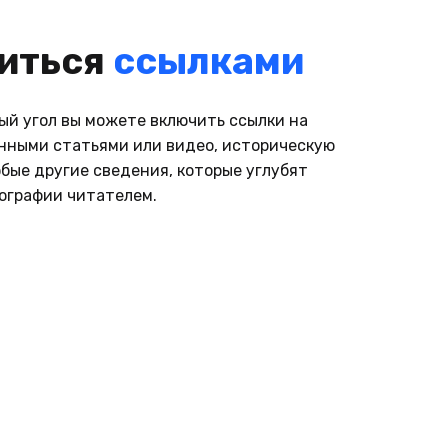
orld
иться
ссылками
ый угол вы можете включить ссылки на
анными статьями или видео, историческую
юбые другие сведения, которые углубят
ографии читателем.