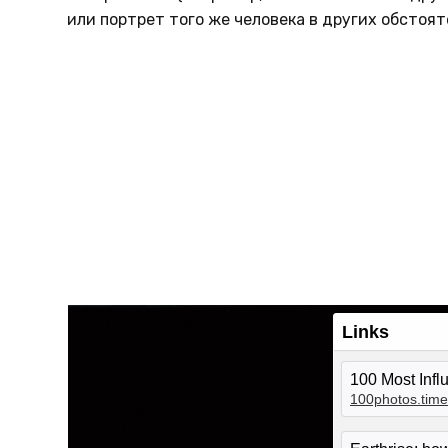
или портрет того же человека в других обстоят
Links
100 Most Influ
100photos.time